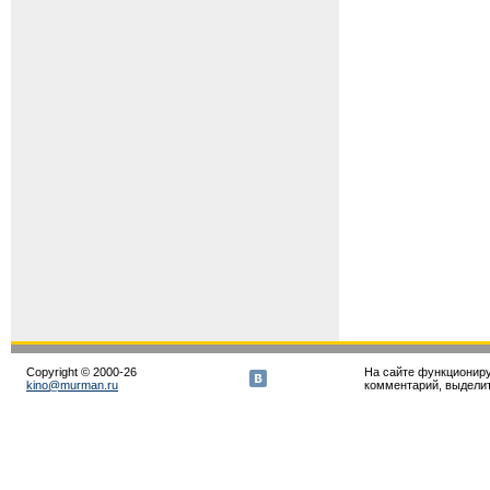
Copyright © 2000-26
На сайте функционир
kino@murman.ru
комментарий, выделите