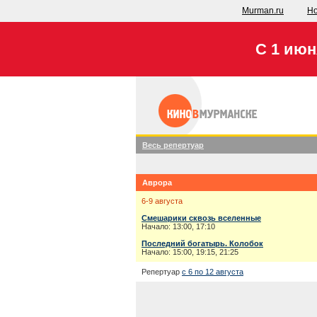
Murman.ru
Но
С 1 июн
Весь репертуар
Аврора
6-9 августа
Смешарики сквозь вселенные
Начало: 13:00, 17:10
Последний богатырь. Колобок
Начало: 15:00, 19:15, 21:25
Репертуар
с 6 по 12 августа